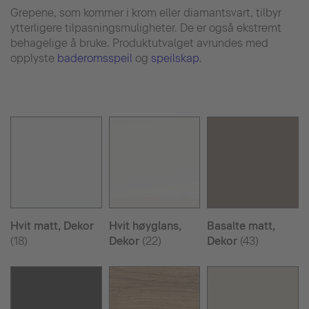
Grepene, som kommer i krom eller diamantsvart, tilbyr
ytterligere tilpasningsmuligheter. De er også ekstremt
behagelige å bruke. Produktutvalget avrundes med
opplyste
baderomsspeil
og
speilskap
.
Hvit matt, Dekor
Hvit høyglans,
Basalte matt,
(18)
Dekor
(22)
Dekor
(43)