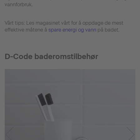
vannforbruk.
Vårt tips: Les magasinet vårt for å oppdage de mest
effektive måtene å
spare energi og vann
på badet.
D-Code baderomstilbehør