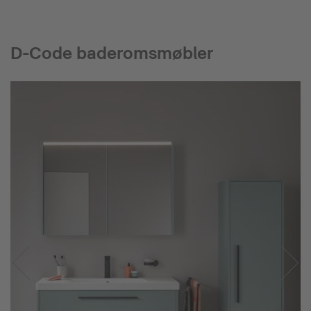
D-Code baderomsmøbler