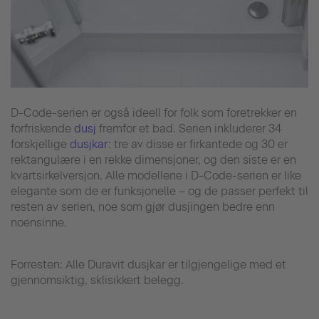
D-Code-serien er også ideell for folk som foretrekker en
forfriskende
dusj
fremfor et bad. Serien inkluderer 34
forskjellige
dusjkar
: tre av disse er firkantede og 30 er
rektangulære i en rekke dimensjoner, og den siste er en
kvartsirkelversjon. Alle modellene i D-Code-serien er like
elegante som de er funksjonelle – og de passer perfekt til
resten av serien, noe som gjør dusjingen bedre enn
noensinne.
Forresten: Alle Duravit dusjkar er tilgjengelige med et
gjennomsiktig, sklisikkert belegg.