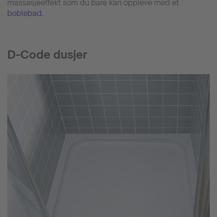
massasjeeffekt som du bare kan oppleve med et
boblebad.
D-Code dusjer