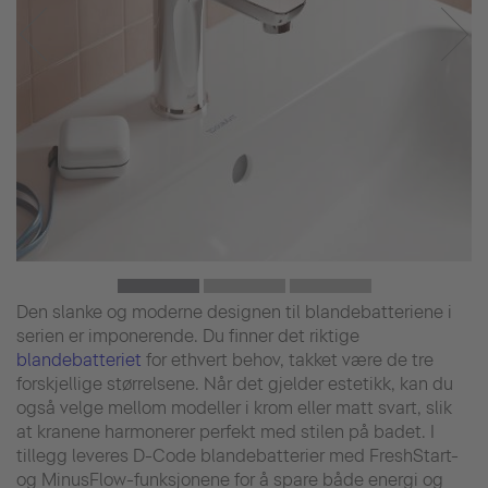
Den slanke og moderne designen til blandebatteriene i
serien er imponerende. Du finner det riktige
blandebatteriet
for ethvert behov, takket være de tre
forskjellige størrelsene. Når det gjelder estetikk, kan du
også velge mellom modeller i krom eller matt svart, slik
at kranene harmonerer perfekt med stilen på badet. I
tillegg leveres D-Code blandebatterier med FreshStart-
og MinusFlow-funksjonene for å spare både energi og