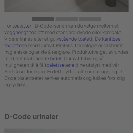
For
toaletter
i D-Code-serien kan du velge mellom et
vegghengt toalett
med standard dybde eller kompakt.
Videre finnes eller et gulv
stående toalett
. De
kantløse
toalettene
med Duravit Rimless-teknologi® er ekstremt
hygieniske og enkle å rengjøre. Produktutvalget avrundes
med det matchende
bidet
. Duravit tilbyr også
muligheten til å få
toalettsetene
dine utstyrt med vår
SoftCose-funksjon. En lett dytt er alt som trengs, og D-
Code toalettsetet senkes automatisk og lukkes forsiktig
og lydløst.
D-Code urinaler