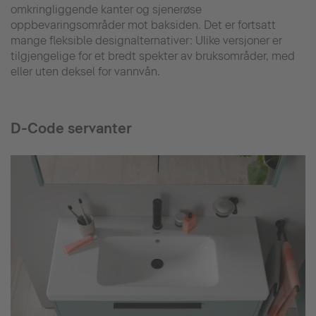
omkringliggende kanter og sjenerøse
oppbevaringsområder mot baksiden. Det er fortsatt
mange fleksible designalternativer: Ulike versjoner er
tilgjengelige for et bredt spekter av bruksområder, med
eller uten deksel for vannvån.
D-Code servanter