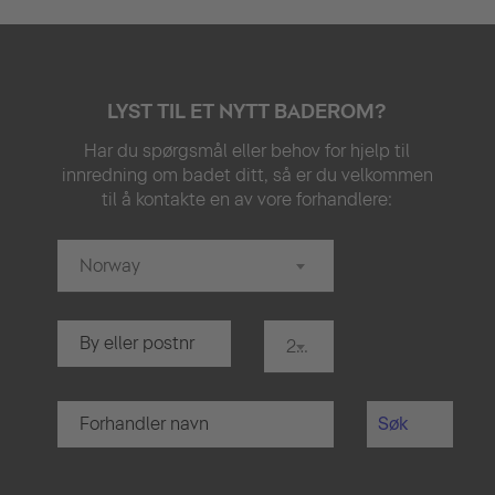
LYST TIL ET NYTT BADEROM?
Har du spørgsmål eller behov for hjelp til
innredning om badet ditt, så er du velkommen
til å kontakte en av vore forhandlere:
Norway
20 km
Søk