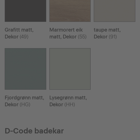
Grafitt matt,
Marmorert eik
taupe matt,
Dekor
(49)
matt, Dekor
(55)
Dekor
(91)
Fjordgrønn matt,
Lysegrønn matt,
Dekor
(HG)
Dekor
(HH)
D-Code badekar