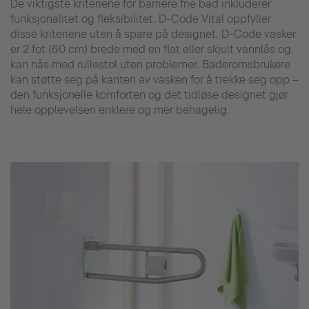
De viktigste kriteriene for barriere frie bad inkluderer
funksjonalitet og fleksibilitet. D-Code Vital oppfyller
disse kriteriene uten å spare på designet. D-Code vasker
er 2 fot (60 cm) brede med en flat eller skjult vannlås og
kan nås med rullestol uten problemer. Baderomsbrukere
kan støtte seg på kanten av vasken for å trekke seg opp –
den funksjonelle komforten og det tidløse designet gjør
hele opplevelsen enklere og mer behagelig.