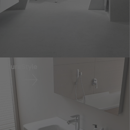
DuraStyle