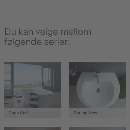
Du kan velge mellom
følgende serier:
Cape Cod
Darling New