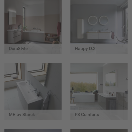
DuraStyle
Happy D.2
ME by Starck
P3 Comforts