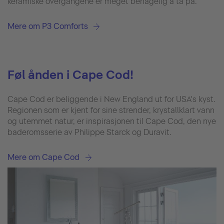
keramiske overgangene er meget behagelig å ta på.
Mere om P3 Comforts
Føl ånden i Cape Cod!
Cape Cod er beliggende i New England ut for USA's kyst.
Regionen som er kjent for sine strender, krystallklart vann
og utemmet natur, er inspirasjonen til Cape Cod, den nye
baderomsserie av Philippe Starck og Duravit.
Mere om Cape Cod