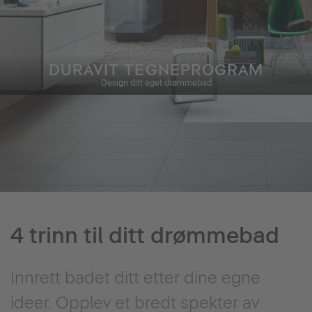
DURAVIT TEGNEPROGRAM
Design ditt eget drømmebad
4 trinn til ditt drømmebad
Innrett badet ditt etter dine egne
ideer. Opplev et bredt spekter av