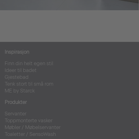
Inspirasjon
Finn din helt egen stil
Ideer til badet
Gjestebad
Tenk stort til små rom
ME by Starck
Produkter
Servanter
Toppmonterte vasker
Møbler
/
Møbelservanter
Toaletter
/
SensoWash