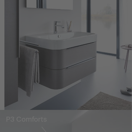
P3 Comforts