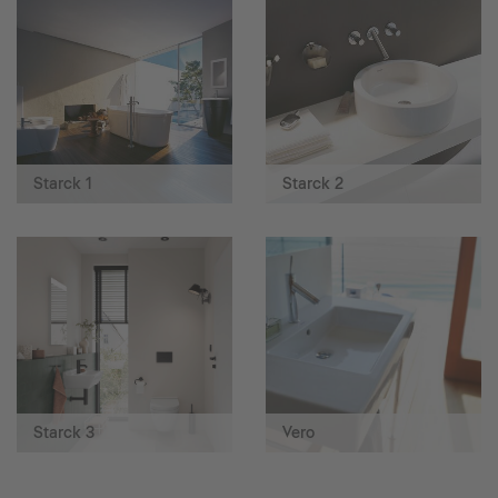
Starck 1
Starck 2
Starck 3
Vero