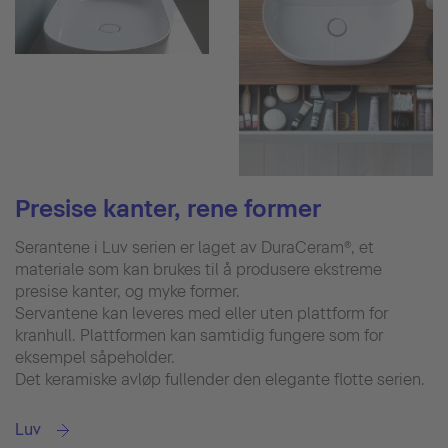
Presise kanter, rene former
Serantene i Luv serien er laget av DuraCeram®, et
materiale som kan brukes til å produsere ekstreme
presise kanter, og myke former.
Servantene kan leveres med eller uten plattform for
kranhull. Plattformen kan samtidig fungere som for
eksempel såpeholder.
Det keramiske avløp fullender den elegante flotte serien.
Luv