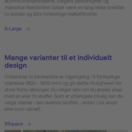
aluminiumshåndtakene. Elegant personlighet og
maksimal fleksibilitet takket være en lang rekke bredder,
to dybder og åtte forskjellige møbelfinisher.
X-Large
Mange varianter til et individuelt
design
Underskap til benkeplate er tilgjengelig i 5 forskjellige
størrelser (800 - 1600 mm) og gir derfor muligheten for
store flotte løsninger. Du velger selv om du ønsker skap
med en eller to skuffer. Som et ytterligere tilvalg kan du
velge interiør i den øverste skuffen - enten i lys ahorn
eller brun valnøtt.
XSquare