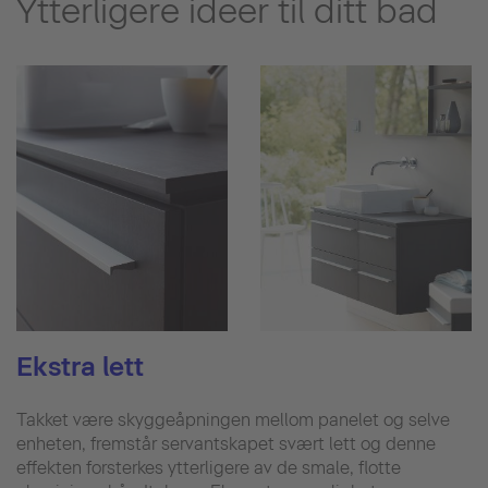
Ytterligere ideer til ditt bad
Ekstra lett
Takket være skyggeåpningen mellom panelet og selve
enheten, fremstår servantskapet svært lett og denne
effekten forsterkes ytterligere av de smale, flotte