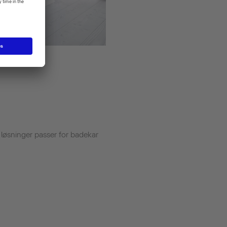
te løsninger passer for badekar