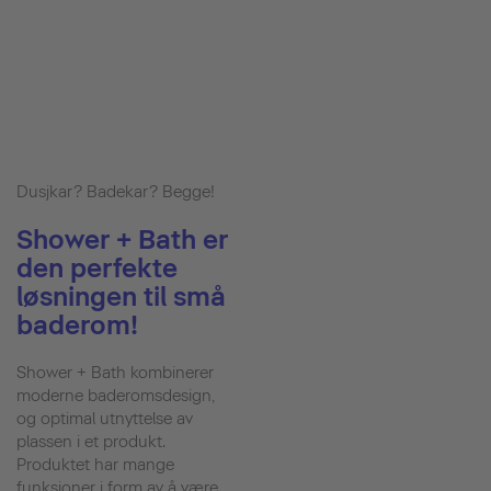
Dusjkar? Badekar? Begge!
Shower + Bath er
den perfekte
løsningen til små
baderom!
Shower + Bath kombinerer
moderne baderomsdesign,
og optimal utnyttelse av
plassen i et produkt.
Produktet har mange
funksjoner i form av å være