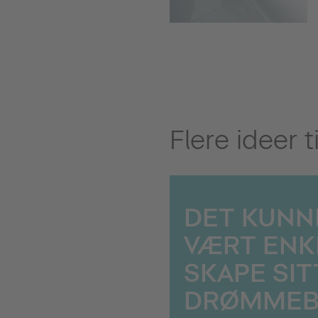
Flere ideer 
DET KUNN
VÆRT ENK
SKAPE SIT
DRØMMEB