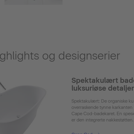
ghlights og designserier
Spektakulært bad
luksuriøse detaljer
Spektakulært: De organiske k
overraskende tynne karkanten p
Cape Cod-badekaret. En spesiel
er den integrerte nakkestøtten.