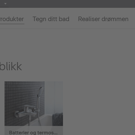
rodukter
Tegn ditt bad
Realiser drømmen
blikk
Batterier og termostater