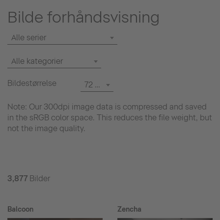
Bilde forhåndsvisning
Alle serier
Alle kategorier
Bildestørrelse
72 dpi
Note: Our 300dpi image data is compressed and saved
in the sRGB color space. This reduces the file weight, but
not the image quality.
3,877
Bilder
Balcoon
Zencha