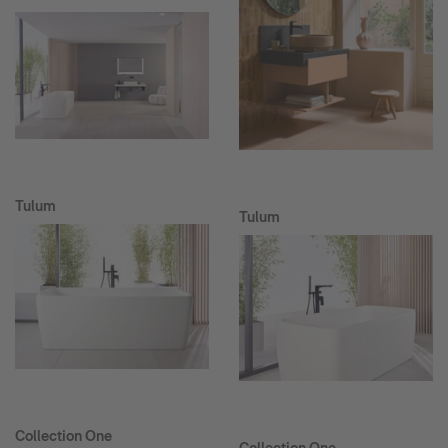
Tulum
Tulum
Collection One