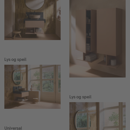
Lys og speil
Lys og speil
Universal