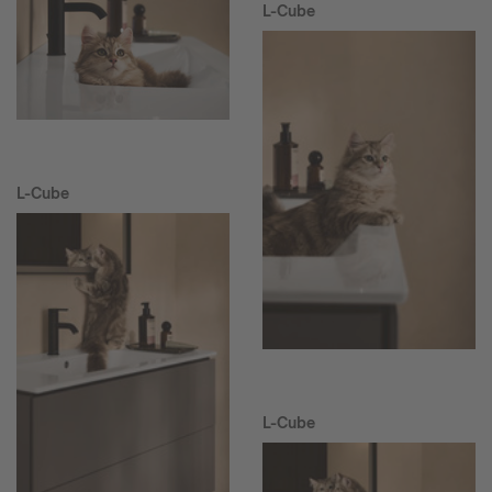
L-Cube
L-Cube
L-Cube