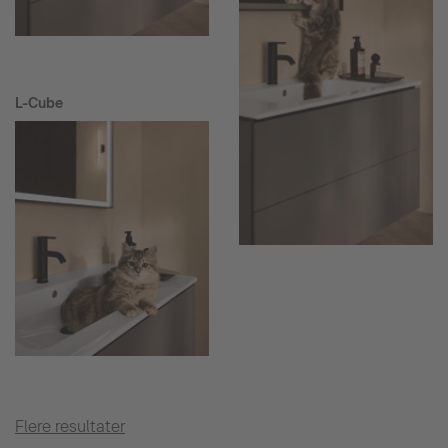
L-Cube
Flere resultater