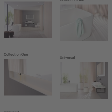
Collection One
Collection One
Universal