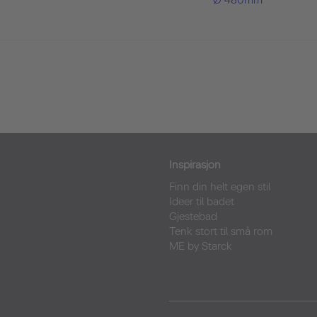
Ø 480mm
Inspirasjon
Finn din helt egen stil
Ideer til badet
Gjestebad
Tenk stort til små rom
ME by Starck