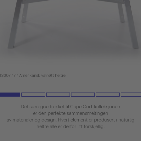
3207777 Amerikansk valnøtt heltre
Det særegne trekket til Cape Cod-kolleksjonen
er den perfekte sammensmeltingen
av materialer og design. Hvert element er produsert i naturlig
heltre alle er derfor litt forskjellig.