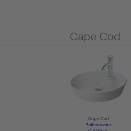
Cape Cod
Cape Cod
Bolleservant