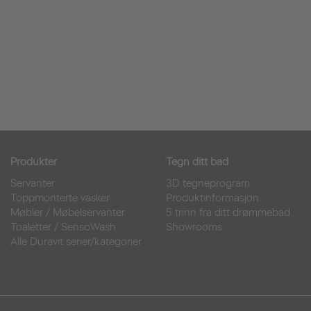
Produkter
Tegn ditt bad
Servanter
3D tegneprogram
Toppmonterte vasker
Produktinformasjon
Møbler
/
Møbelservanter
5 trinn fra ditt drømmebad
Toaletter
/
SensoWash
Showrooms
Alle Duravit serier/kategorier