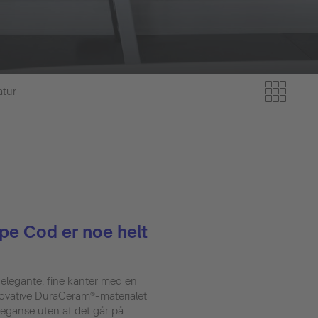
atur
pe Cod er noe helt
 elegante, fine kanter med en
novative DuraCeram®-materialet
leganse uten at det går på