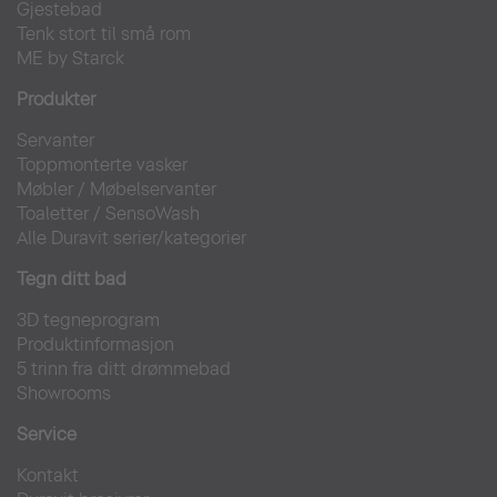
Gjestebad
Tenk stort til små rom
ME by Starck
Produkter
Servanter
Toppmonterte vasker
Møbler
/
Møbelservanter
Toaletter
/
SensoWash
Alle Duravit serier/kategorier
Tegn ditt bad
3D tegneprogram
Produktinformasjon
5 trinn fra ditt drømmebad
Showrooms
Service
Kontakt