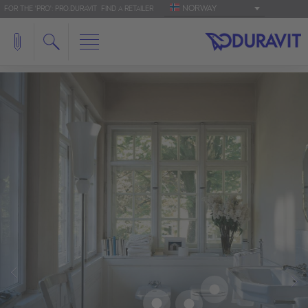
NORWAY
FOR THE 'PRO': PRO.DURAVIT
FIND A RETAILER