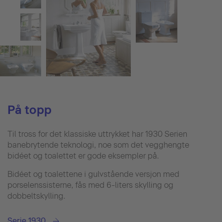
På topp
Til tross for det klassiske uttrykket har 1930 Serien
banebrytende teknologi, noe som det vegghengte
bidéet og toalettet er gode eksempler på.
Bidéet og toalettene i gulvstående versjon med
porselenssisterne, fås med 6-liters skylling og
dobbeltskylling.
Serie 1930