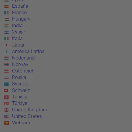
España
France
Hungary
India
ישראל
Italia
Japan
América Latina
Nederland
Norway
Österreich
Polska
Sverige
Schweiz
Tunisia
Türkiye
United Kingdom
United States
Vietnam