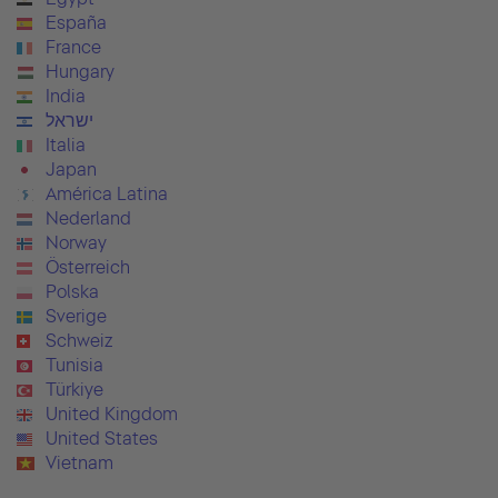
España
France
Hungary
India
ישראל
Italia
Japan
América Latina
Nederland
Norway
Österreich
Polska
Sverige
Schweiz
Tunisia
Türkiye
United Kingdom
United States
Vietnam