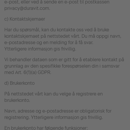
e-post, eller ved å sende en e-post til postkassen
privacy@duravit.com.
c) Kontaktskjemaer
Har du spørsmål, kan du kontakte oss ved å bruke
kontaktskjemaet på nettstedet vårt. Du må oppgi navn,
e-postadresse og en melding for å få svar.
Ytterligere informasjon gis frivillig.
Vi behandler dataen som er gitt for å etablere kontakt på
grunnlag av den spesifikke forespørselen din i samsvar
med Art. 6(1)(a) GDPR.
d) Brukerkonto
På nettstedet vårt kan du velge å registrere en
brukerkonto.
Navn, adresse og e-postadresse er obligatorisk for
registrering. Ytterligere informasjon gis frivillig.
En brukerkonto har følgende funksjoner: