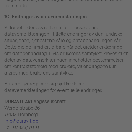
rettsmidler.
10.
Endringer av datavernerklæringen
Vi forbeholder oss retten til å tilpasse denne
datavernerklæringen i tilfelle endringer av den juridiske
situasjonen, tjenestene våre og databehandlingen vår.
Dette gjelder imidlertid bare når det gjelder erklæringer
om databehandling. Hvis brukerens samtykke kreves eller
deler av datavernerklæringen inneholder bestemmelser
om kontraktsforhold med brukere, vil endringene kun
gjøres med brukerens samtykke.
Brukere bør regelmessig sjekke denne
datavernerklæringen for eventuelle endringer.
DURAVIT Aktiengesellschaft
Werderstraße 36
78132 Hornberg
info@duravit.de
Tel. 07833/70-0