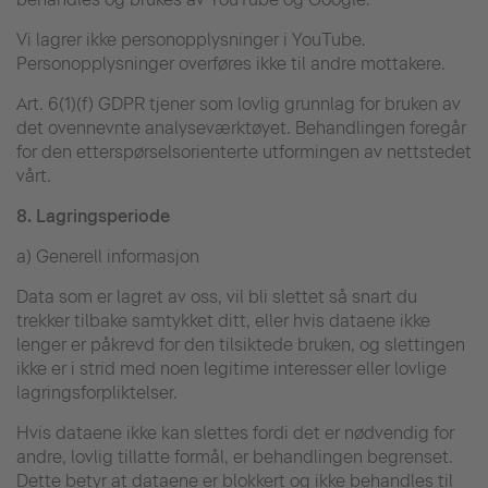
Vi lagrer ikke personopplysninger i YouTube.
Personopplysninger overføres ikke til andre mottakere.
Art. 6(1)(f) GDPR tjener som lovlig grunnlag for bruken av
det ovennevnte analyseværktøyet. Behandlingen foregår
for den etterspørselsorienterte utformingen av nettstedet
vårt.
8.
Lagringsperiode
a) Generell informasjon
Data som er lagret av oss, vil bli slettet så snart du
trekker tilbake samtykket ditt, eller hvis dataene ikke
lenger er påkrevd for den tilsiktede bruken, og slettingen
ikke er i strid med noen legitime interesser eller lovlige
lagringsforpliktelser.
Hvis dataene ikke kan slettes fordi det er nødvendig for
andre, lovlig tillatte formål, er behandlingen begrenset.
Dette betyr at dataene er blokkert og ikke behandles til