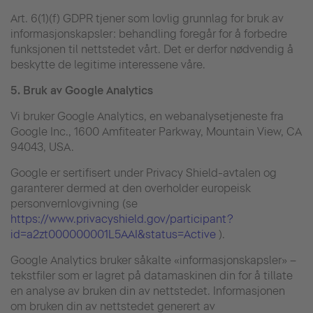
Art. 6(1)(f) GDPR tjener som lovlig grunnlag for bruk av
informasjonskapsler: behandling foregår for å forbedre
funksjonen til nettstedet vårt. Det er derfor nødvendig å
beskytte de legitime interessene våre.
5.
Bruk av Google Analytics
Vi bruker Google Analytics, en webanalysetjeneste fra
Google Inc., 1600 Amfiteater Parkway, Mountain View, CA
94043, USA.
Google er sertifisert under Privacy Shield-avtalen og
garanterer dermed at den overholder europeisk
personvernlovgivning (se
https://www.privacyshield.gov/participant?
id=a2zt000000001L5AAI&status=Active
).
Google Analytics bruker såkalte «informasjonskapsler» –
tekstfiler som er lagret på datamaskinen din for å tillate
en analyse av bruken din av nettstedet. Informasjonen
om bruken din av nettstedet generert av