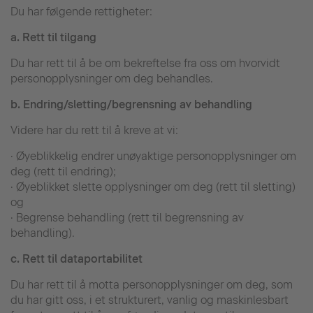
Du har følgende rettigheter:
a.
Rett til tilgang
Du har rett til å be om bekreftelse fra oss om hvorvidt
personopplysninger om deg behandles.
b.
Endring/sletting/begrensning av behandling
Videre har du rett til å kreve at vi:
· Øyeblikkelig endrer unøyaktige personopplysninger om
deg (rett til endring);
· Øyeblikket slette opplysninger om deg (rett til sletting)
og
· Begrense behandling (rett til begrensning av
behandling).
c.
Rett til dataportabilitet
Du har rett til å motta personopplysninger om deg, som
du har gitt oss, i et strukturert, vanlig og maskinlesbart