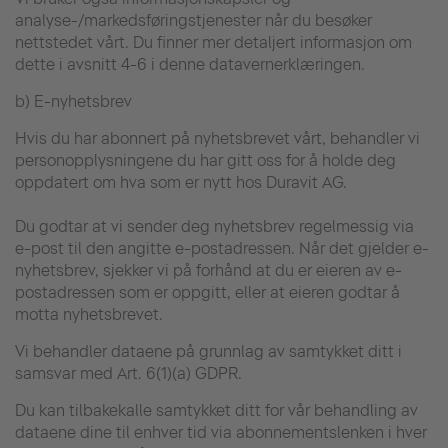
analyse-/markedsføringstjenester når du besøker
nettstedet vårt. Du finner mer detaljert informasjon om
dette i avsnitt 4-6 i denne datavernerklæringen.
b) E-nyhetsbrev
Hvis du har abonnert på nyhetsbrevet vårt, behandler vi
personopplysningene du har gitt oss for å holde deg
oppdatert om hva som er nytt hos Duravit AG.
Du godtar at vi sender deg nyhetsbrev regelmessig via
e-post til den angitte e-postadressen. Når det gjelder e-
nyhetsbrev, sjekker vi på forhånd at du er eieren av e-
postadressen som er oppgitt, eller at eieren godtar å
motta nyhetsbrevet.
Vi behandler dataene på grunnlag av samtykket ditt i
samsvar med Art. 6(1)(a) GDPR.
Du kan tilbakekalle samtykket ditt for vår behandling av
dataene dine til enhver tid via abonnementslenken i hver