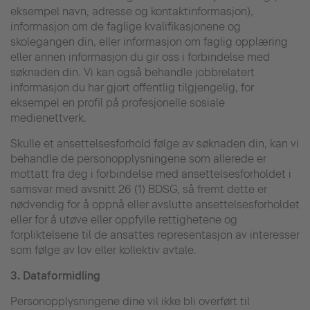
eksempel navn, adresse og kontaktinformasjon),
informasjon om de faglige kvalifikasjonene og
skolegangen din, eller informasjon om faglig opplæring
eller annen informasjon du gir oss i forbindelse med
søknaden din. Vi kan også behandle jobbrelatert
informasjon du har gjort offentlig tilgjengelig, for
eksempel en profil på profesjonelle sosiale
medienettverk.
Skulle et ansettelsesforhold følge av søknaden din, kan vi
behandle de personopplysningene som allerede er
mottatt fra deg i forbindelse med ansettelsesforholdet i
samsvar med avsnitt 26 (1) BDSG, så fremt dette er
nødvendig for å oppnå eller avslutte ansettelsesforholdet
eller for å utøve eller oppfylle rettighetene og
forpliktelsene til de ansattes representasjon av interesser
som følge av lov eller kollektiv avtale.
3.
Dataformidling
Personopplysningene dine vil ikke bli overført til