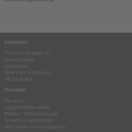
Inspirasjon
Finn din helt egen stil
Ideer til badet
Gjestebad
Tenk stort til små rom
ME by Starck
Produkter
Servanter
Toppmonterte vasker
Møbler
/
Møbelservanter
Toaletter
/
SensoWash
Alle Duravit serier/kategorier