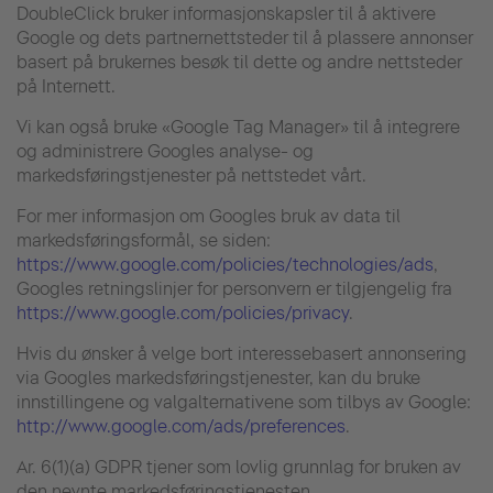
DoubleClick bruker informasjonskapsler til å aktivere
Google og dets partnernettsteder til å plassere annonser
basert på brukernes besøk til dette og andre nettsteder
på Internett.
Vi kan også bruke «Google Tag Manager» til å integrere
og administrere Googles analyse- og
markedsføringstjenester på nettstedet vårt.
For mer informasjon om Googles bruk av data til
markedsføringsformål, se siden:
https://www.google.com/policies/technologies/ads
,
Googles retningslinjer for personvern er tilgjengelig fra
https://www.google.com/policies/privacy
.
Hvis du ønsker å velge bort interessebasert annonsering
via Googles markedsføringstjenester, kan du bruke
innstillingene og valgalternativene som tilbys av Google:
http://www.google.com/ads/preferences
.
Ar. 6(1)(a) GDPR tjener som lovlig grunnlag for bruken av
den nevnte markedsføringstjenesten.