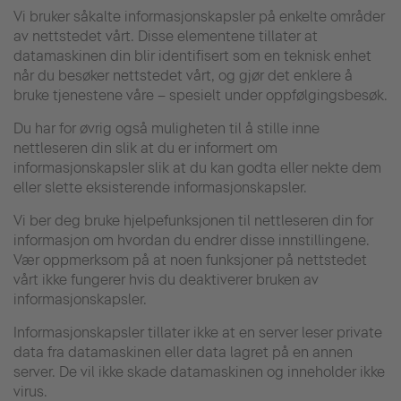
Vi bruker såkalte informasjonskapsler på enkelte områder
av nettstedet vårt. Disse elementene tillater at
datamaskinen din blir identifisert som en teknisk enhet
når du besøker nettstedet vårt, og gjør det enklere å
bruke tjenestene våre – spesielt under oppfølgingsbesøk.
Du har for øvrig også muligheten til å stille inne
nettleseren din slik at du er informert om
informasjonskapsler slik at du kan godta eller nekte dem
eller slette eksisterende informasjonskapsler.
Vi ber deg bruke hjelpefunksjonen til nettleseren din for
informasjon om hvordan du endrer disse innstillingene.
Vær oppmerksom på at noen funksjoner på nettstedet
vårt ikke fungerer hvis du deaktiverer bruken av
informasjonskapsler.
Informasjonskapsler tillater ikke at en server leser private
data fra datamaskinen eller data lagret på en annen
server. De vil ikke skade datamaskinen og inneholder ikke
virus.