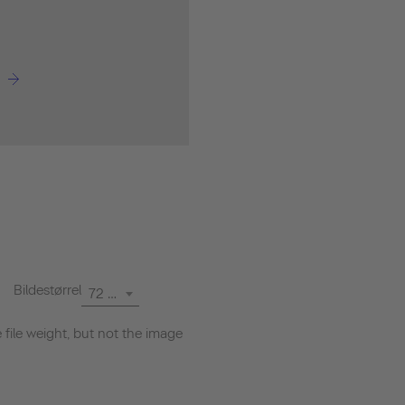
Bildestørrelse
72 dpi
file weight, but not the image