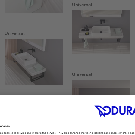
Universal
Universal
Universal
Collection One