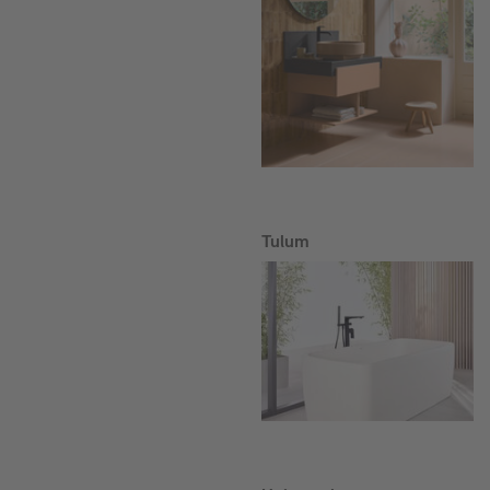
Tulum