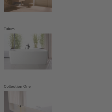
Tulum
Collection One