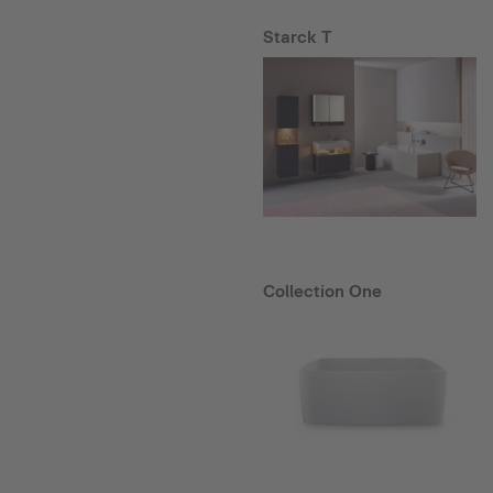
Starck T
Collection One