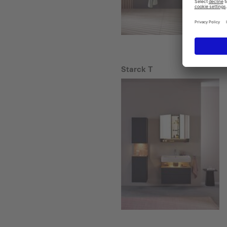
Starck T