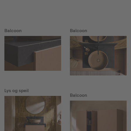
Balcoon
Balcoon
Lys og speil
Balcoon