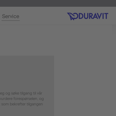
Service
eg og søke tilgang til vår
l vurdere forespørselen, og
t som bekrefter tilgangen