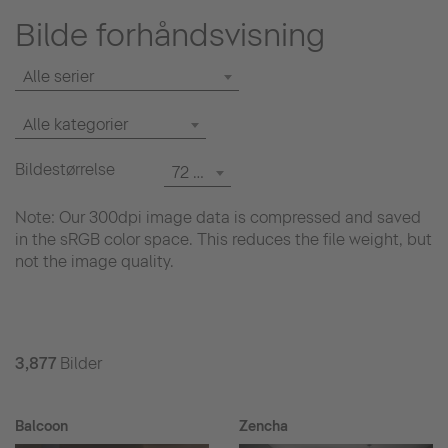
Bilde forhåndsvisning
Alle serier
Alle kategorier
Bildestørrelse
72 dpi
Note: Our 300dpi image data is compressed and saved
in the sRGB color space. This reduces the file weight, but
not the image quality.
3,877
Bilder
Balcoon
Zencha