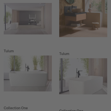
Tulum
Tulum
Collection One