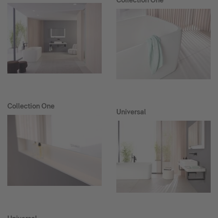
Collection One
Collection One
Universal