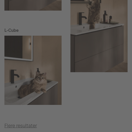
L-Cube
Flere resultater