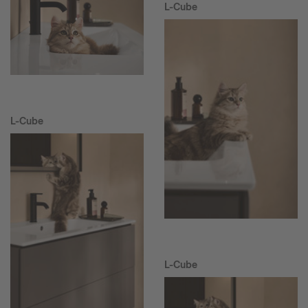
L-Cube
L-Cube
L-Cube