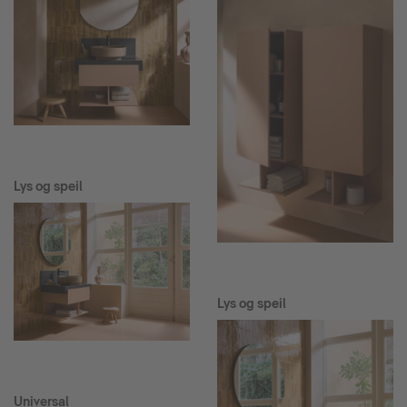
Lys og speil
Lys og speil
Universal