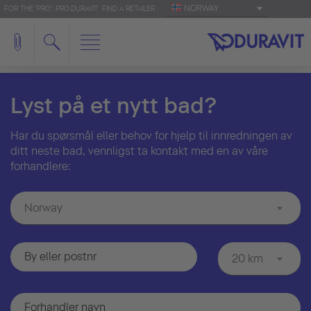
NORWAY
FOR THE 'PRO': PRO.DURAVIT
FIND A RETAILER
Lyst på et nytt bad?
Har du spørsmål eller behov for hjelp til innredningen av
ditt neste bad, vennligst ta kontakt med en av våre
forhandlere:
Norway
20 km