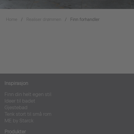
Home
Realiser drømmen
Finn forhandler
Inspirasjon
Finn din helt egen stil
Ideer til badet
Gjestebad
Tenk stort til små rom
ME by Starck
Produkter