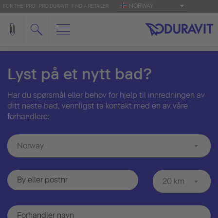
NORWAY
FOR THE 'PRO': PRO.DURAVIT
FIND A RETAILER
Lyst på et nytt bad?
Har du spørsmål eller behov for hjelp til innredningen av
ditt neste bad, vennligst ta kontakt med en av våre
forhandlere:
Norway
20 km