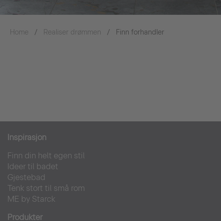
Home
Realiser drømmen
Finn forhandler
Inspirasjon
Finn din helt egen stil
Ideer til badet
Gjestebad
Tenk stort til små rom
ME by Starck
Produkter