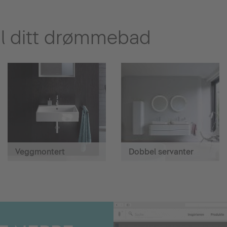
til ditt drømmebad
Veggmontert
Dobbel servanter