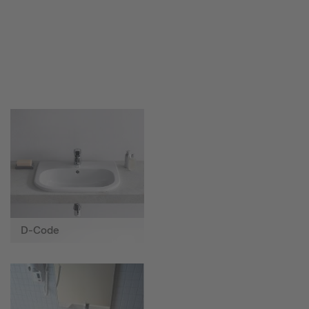
D-Code