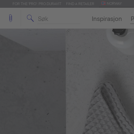
NORWAY
FOR THE 'PRO': PRO.DURAVIT
FIND A RETAILER
Inspirasjon
P