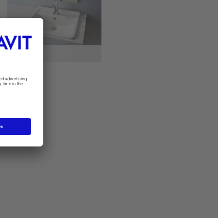
Starck 3