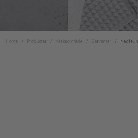
Home
Produkter
Vaskeområde
Servanter
Nedfelli