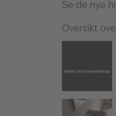
Se de nye hi
Oversikt ove
Serier med servantskap