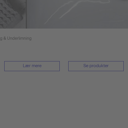
ng & Underlimning
Lær mere
Se produkter