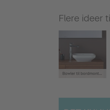
Flere ideer 
Bowler til bordmontering