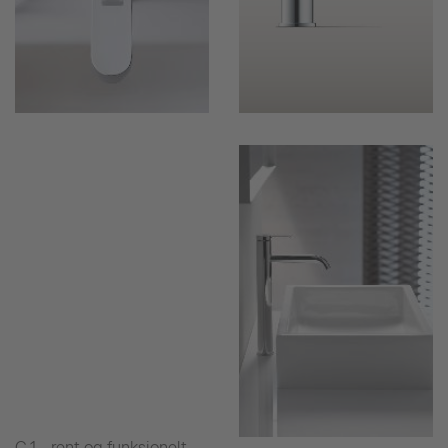
C.1 - rent og funksjonelt