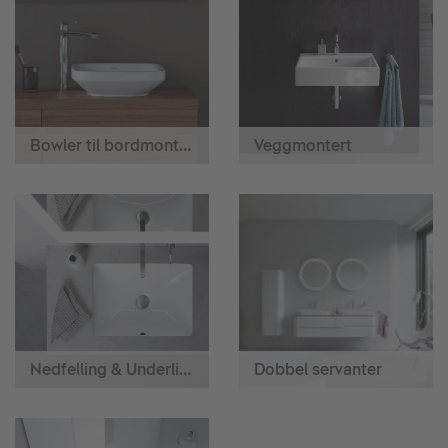
Bowler til bordmontering
Veggmontert
Nedfelling & Underlimning
Dobbel servanter