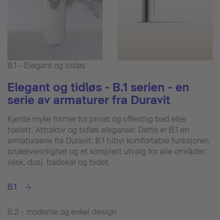
B.1 - Elegant og tidløs
Elegant og tidløs - B.1 serien - en
serie av armaturer fra Duravit
Kjente myke former for privat og offentlig bad eller
toalett. Attraktiv og tidløs eleganse: Dette er B.1 en
armaturserie fra Duravit. B.1 tilbyr komfortable funksjoner,
brukervennlighet og et komplett utvalg for alle områder:
vask, dusj, badekar og bidet.
B.1
B.2 - moderne og enkel design