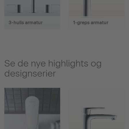
3-hulls armatur
1-greps armatur
Se de nye highlights og
designserier