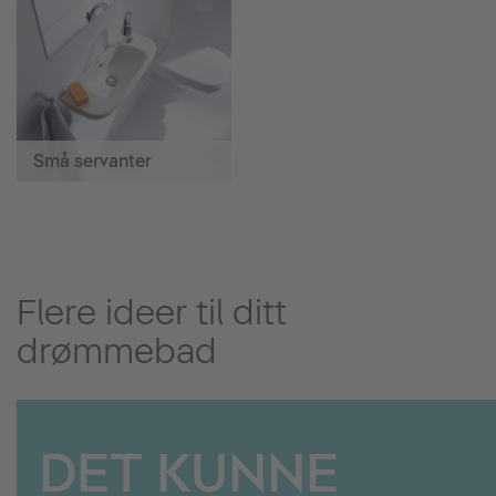
Små servanter
Flere ideer til ditt
drømmebad
DET KUNNE