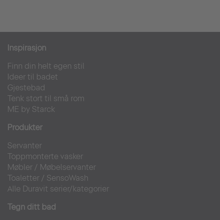
Inspirasjon
Finn din helt egen stil
Ideer til badet
Gjestebad
Tenk stort til små rom
ME by Starck
Produkter
Servanter
Toppmonterte vasker
Møbler
/
Møbelservanter
Toaletter
/
SensoWash
Alle Duravit serier/kategorier
Tegn ditt bad