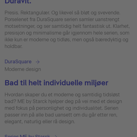
Duravit.
Presis. Rektangulær. Og likevel så bløt og svevende.
Porselenet fra DuraSquare serien samler uanstrengt
motsetninger, og ser samtidig helt fantastisk ut. Klarhet,
presisjon og minimalisme går igjennom hele serien, som
ikke kun er moderne og tidløs, men også bæredyktig og
holdbar.
DuraSquare
Moderne design
Bad til helt individuelle miljøer
Hvordan skaper du et moderne og samtidig tidsløst
bad? ME by Starck hjelper deg på vei med et design
med fokus på personlighet og individualitet. Serien
passer inn på alle bad uansett om du går etter ren,
elegant, naturlig eller rå design.
Series ME by Starck