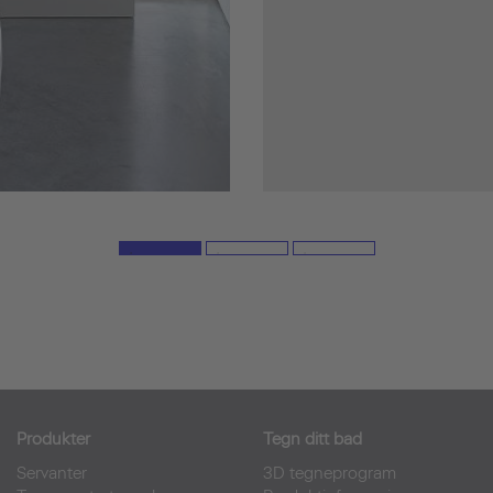
Produkter
Tegn ditt bad
Servanter
3D tegneprogram