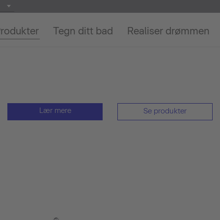
rodukter
Tegn ditt bad
Realiser drømmen
Lær mere
Se produkter