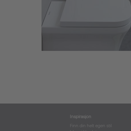
Inspirasjon
Finn din helt egen stil