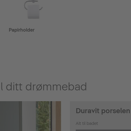
Papirholder
til ditt drømmebad
Duravit porselen
Alt til badet