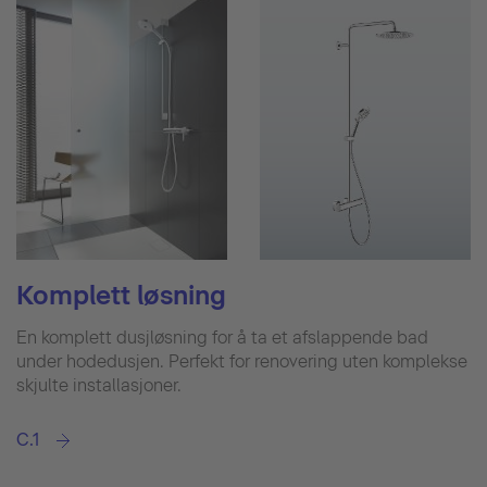
Komplett løsning
En komplett dusjløsning for å ta et afslappende bad
under hodedusjen. Perfekt for renovering uten komplekse
skjulte installasjoner.
C.1