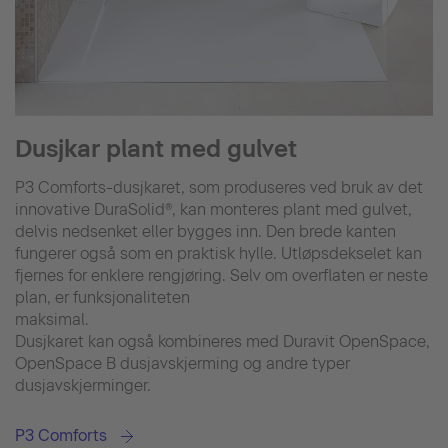
Dusjkar plant med gulvet
P3 Comforts-dusjkaret, som produseres ved bruk av det
innovative DuraSolid®, kan monteres plant med gulvet,
delvis nedsenket eller bygges inn. Den brede kanten
fungerer også som en praktisk hylle. Utløpsdekselet kan
fjernes for enklere rengjøring. Selv om overflaten er neste
plan, er funksjonaliteten
maksimal.
Dusjkaret kan også kombineres med Duravit OpenSpace,
OpenSpace B dusjavskjerming og andre typer
dusjavskjerminger.
P3 Comforts