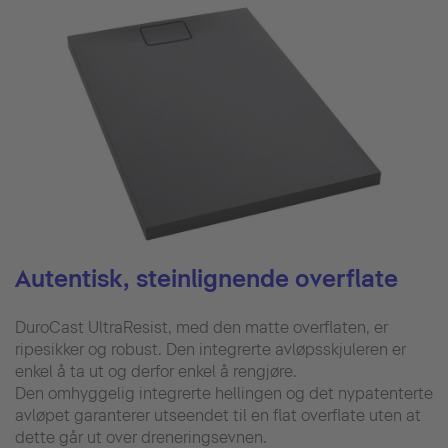
Autentisk, steinlignende overflate
DuroCast UltraResist, med den matte overflaten, er
ripesikker og robust. Den integrerte avløpsskjuleren er
enkel å ta ut og derfor enkel å rengjøre.
Den omhyggelig integrerte hellingen og det nypatenterte
avløpet garanterer utseendet til en flat overflate uten at
dette går ut over dreneringsevnen.