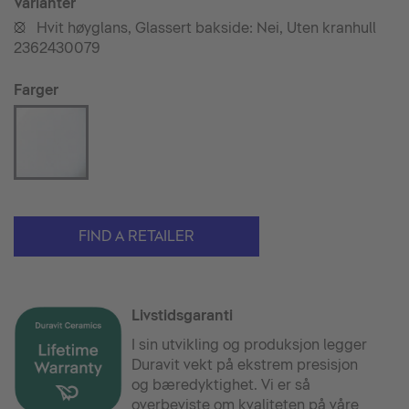
Varianter
Hvit høyglans, Glassert bakside: Nei, Uten kranhull
•
2362430079
Farger
FIND A RETAILER
Livstidsgaranti
I sin utvikling og produksjon legger
Duravit vekt på ekstrem presisjon
og bæredyktighet. Vi er så
overbeviste om kvaliteten på våre