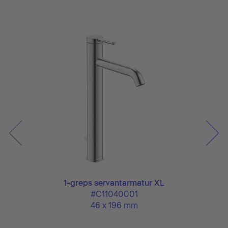
1-greps servantarmatur XL
#C11040001
46 x 196 mm