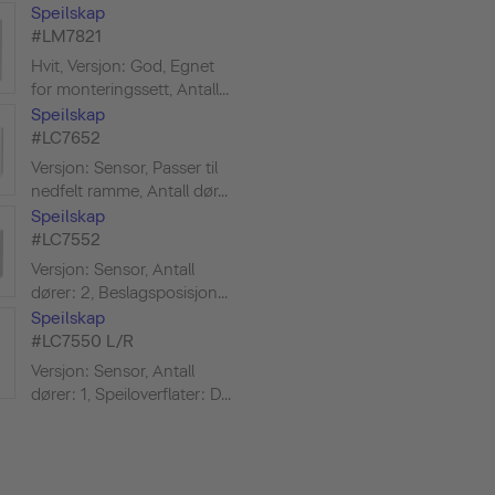
Speilskap
#LM7821
Hvit, Versjon: God, Egnet
for monteringssett, Antall...
Speilskap
#LC7652
Versjon: Sensor, Passer til
nedfelt ramme, Antall dør...
Speilskap
#LC7552
Versjon: Sensor, Antall
dører: 2, Beslagsposisjon...
Speilskap
#LC7550 L/R
Versjon: Sensor, Antall
dører: 1, Speiloverflater: D...