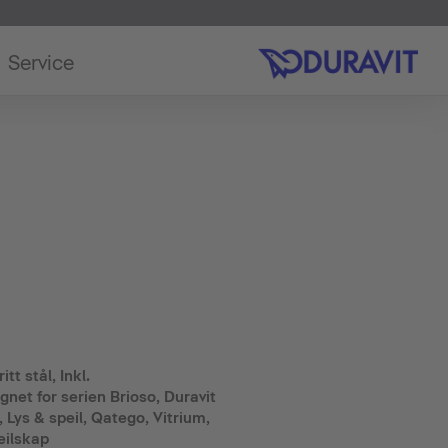
Service
tt stål, Inkl.
net for serien Brioso, Duravit
 Lys & speil, Qatego, Vitrium,
eilskap