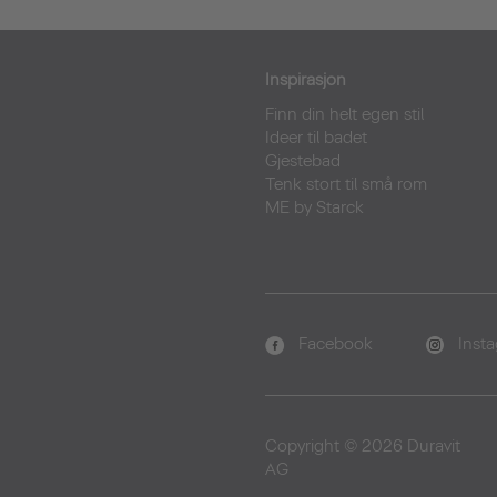
Inspirasjon
Finn din helt egen stil
Ideer til badet
Gjestebad
Tenk stort til små rom
ME by Starck
Facebook
Inst
Copyright © 2026 Duravit
AG