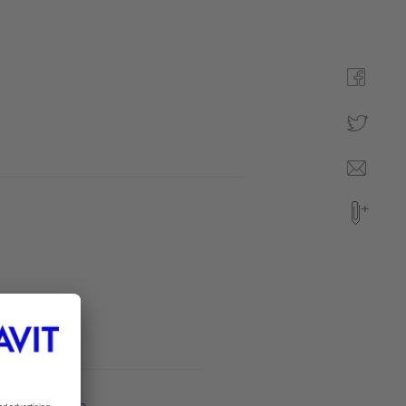
Speilskap