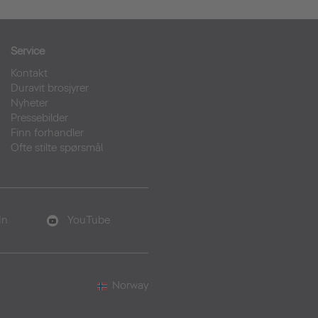
Service
Kontakt
Duravit brosjyrer
Nyheter
Pressebilder
Finn forhandler
Ofte stilte spørsmål
In
YouTube
Norway