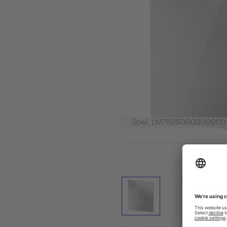
Speil, LM7825D00000000 H