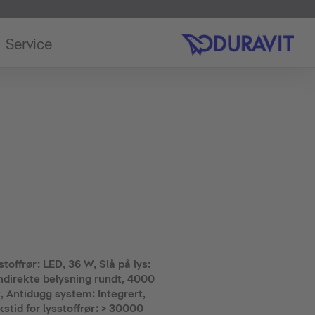
Service
stoffrør: LED, 36 W, Slå på lys:
ndirekte belysning rundt, 4000
, Antidugg system: Integrert,
stid for lysstoffrør: > 30000