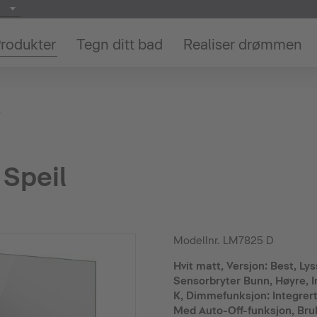
rodukter
Tegn ditt bad
Realiser drømmen
D
 Speil
Modellnr.
LM7825 D
Hvit matt, Versjon: Best, Lys
Sensorbryter Bunn, Høyre, I
K, Dimmefunksjon: Integrert
Med Auto-Off-funksjon, Bruk