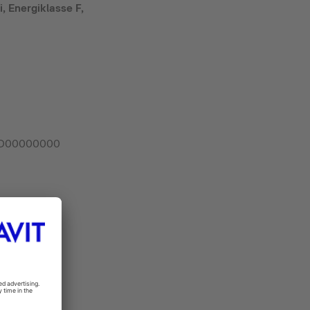
i, Energiklasse F,
25D00000000