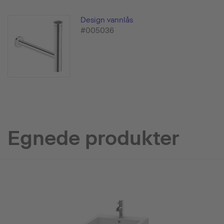
Design vannlås
#005036
Egnede produkter