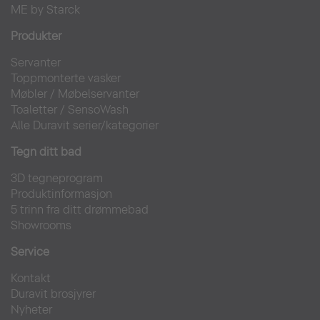
ME by Starck
Produkter
Servanter
Toppmonterte vasker
Møbler
/
Møbelservanter
Toaletter
/
SensoWash
Alle Duravit serier/kategorier
Tegn ditt bad
3D tegneprogram
Produktinformasjon
5 trinn fra ditt drømmebad
Showrooms
Service
Kontakt
Duravit brosjyrer
Nyheter