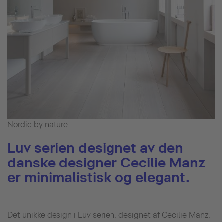
Nordic by nature
Luv serien designet av den
danske designer Cecilie Manz
er minimalistisk og elegant.
Det unikke design i Luv serien, designet af Cecilie Manz,