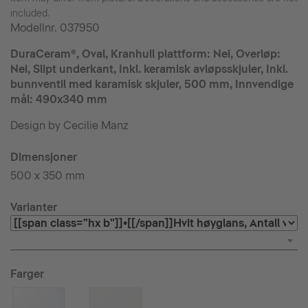
included.
Modellnr.
037950
DuraCeram®, Oval, Kranhull plattform: Nei, Overløp:
Nei, Slipt underkant, Inkl. keramisk avløpsskjuler, Inkl.
bunnventil med karamisk skjuler, 500 mm, Innvendige
mål: 490x340 mm
Design by Cecilie Manz
Dimensjoner
500 x 350 mm
Varianter
Farger