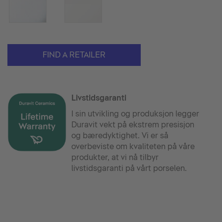
FIND A RETAILER
Livstidsgaranti
I sin utvikling og produksjon legger
Duravit vekt på ekstrem presisjon
og bæredyktighet. Vi er så
overbeviste om kvaliteten på våre
produkter, at vi nå tilbyr
livstidsgaranti på vårt porselen.