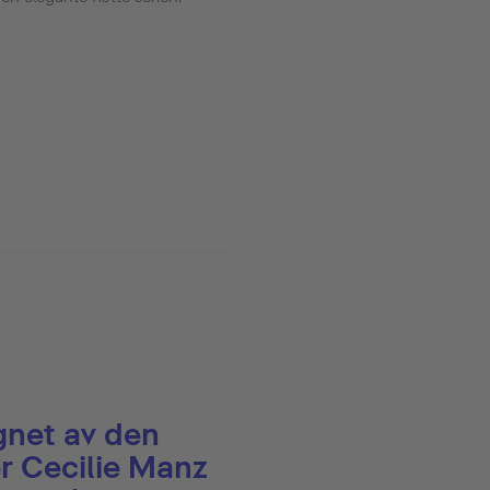
gnet av den
r Cecilie Manz