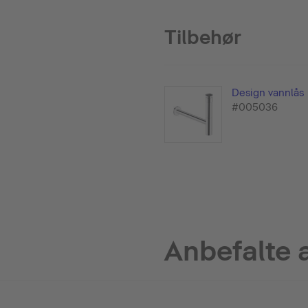
Tilbehør
Design vannlås
#005036
Anbefalte 