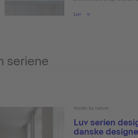
Luv
 seriene
Nordic by nature
Luv serien desi
danske designe