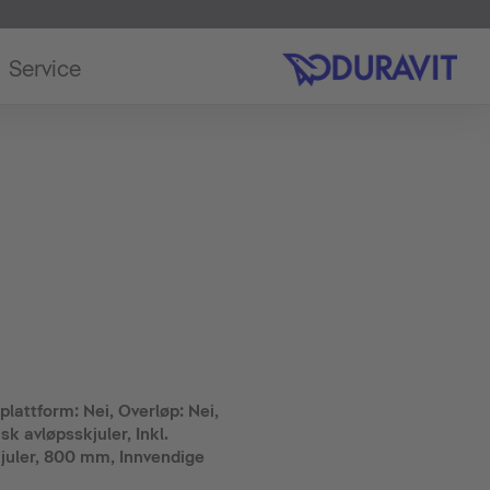
Service
lattform: Nei, Overløp: Nei,
sk avløpsskjuler, Inkl.
juler, 800 mm, Innvendige