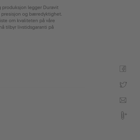
og produksjon legger Duravit
 presisjon og bæredyktighet.
iste om kvaliteten på våre
nå tilbyr livstidsgaranti på