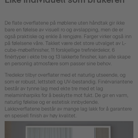
De flate overflatene på møblene uten håndtak gir ikke
bare en følelse av visuell ro og avslapping, men de er
også praktiske og enkle å rengjøre. Farger virker også inn
på følelsene våre. Takket være det store utvalget av L-
cube-møbelfinisher, 11 forskjellige trefinérdekor, 6
finértyper i ekte tre og 13 lakkerte finisher, kan alle skape
en personlig atmosfære som passer sine behov.
Tredekor tilbyr overflater med et naturlig utseende, og
som er robust, lettstelt og UV-bestandig. Finérvariantene
består av tynne lag med ekte tre med et lag
melaminharpiks for å beskytte mot fukt. De gir en varm,
naturlig følelse og er estetisk innbydende.
Lakkoverflatene består av mange lag lakk for å garantere
en spesiell finish av høy kvalitet.