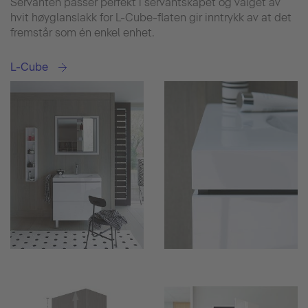
Servanten passer perfekt i servantskapet og valget av
hvit høyglanslakk for L-Cube-flaten gir inntrykk av at det
fremstår som én enkel enhet.
L-Cube