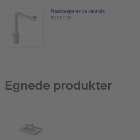
Plassbesparende vannlås
#005076
Egnede produkter