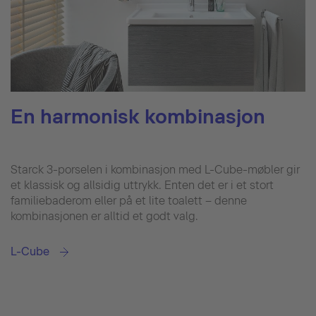
En harmonisk kombinasjon
Starck 3-porselen i kombinasjon med L-Cube-møbler gir
et klassisk og allsidig uttrykk. Enten det er i et stort
familiebaderom eller på et lite toalett – denne
kombinasjonen er alltid et godt valg.
L-Cube