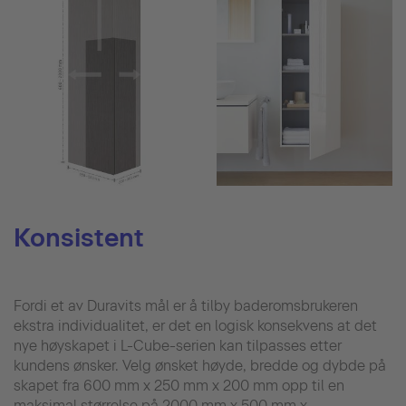
Konsistent
Fordi et av Duravits mål er å tilby baderomsbrukeren
ekstra individualitet, er det en logisk konsekvens at det
nye høyskapet i L-Cube-serien kan tilpasses etter
kundens ønsker. Velg ønsket høyde, bredde og dybde på
skapet fra 600 mm x 250 mm x 200 mm opp til en
maksimal størrelse på 2000 mm x 500 mm x