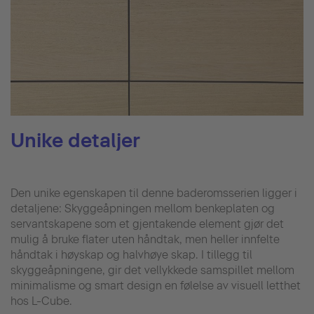
Unike detaljer
Den unike egenskapen til denne baderomsserien ligger i
detaljene: Skyggeåpningen mellom benkeplaten og
servantskapene som et gjentakende element gjør det
mulig å bruke flater uten håndtak, men heller innfelte
håndtak i høyskap og halvhøye skap. I tillegg til
skyggeåpningene, gir det vellykkede samspillet mellom
minimalisme og smart design en følelse av visuell letthet
hos L-Cube.