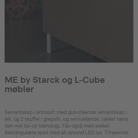
ME by Starck og L-Cube
møbler
Servantskap i antrasitt med gulvstående servantskap i
eik, og 2 skuffer i grepsfri, og selvlukkende, takket være
den nye tip-on teknologi. Fås også med sokkel.
Rektangulære speil med all-around LED lys. Tilhørende