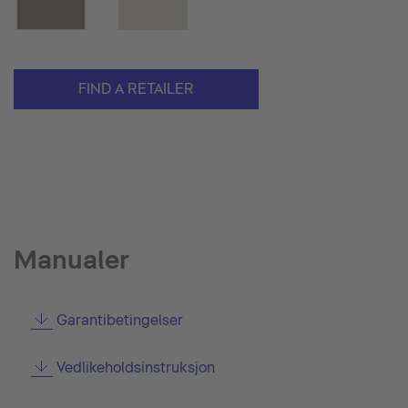
FIND A RETAILER
Manualer
Garantibetingelser
Vedlikeholdsinstruksjon