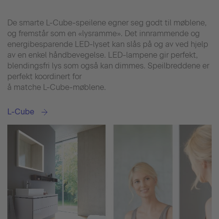
De smarte L-Cube-speilene egner seg godt til møblene,
og fremstår som en «lysramme». Det innrammende og
energibesparende LED-lyset kan slås på og av ved hjelp
av en enkel håndbevegelse. LED-lampene gir perfekt,
blendingsfri lys som også kan dimmes. Speilbreddene er
perfekt koordinert for
å matche L-Cube-møblene.
L-Cube