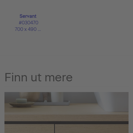
Servant
#030470
700 x 490 mm
Finn ut mere