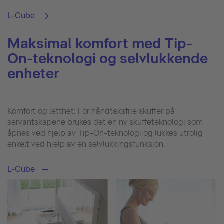
L-Cube
Maksimal komfort med Tip-
On-teknologi og selvlukkende
enheter
Komfort og letthet: For håndtaksfrie skuffer på
servantskapene brukes det en ny skuffeteknologi som
åpnes ved hjelp av Tip-On-teknologi og lukkes utrolig
enkelt ved hjelp av en selvlukkingsfunksjon.
L-Cube