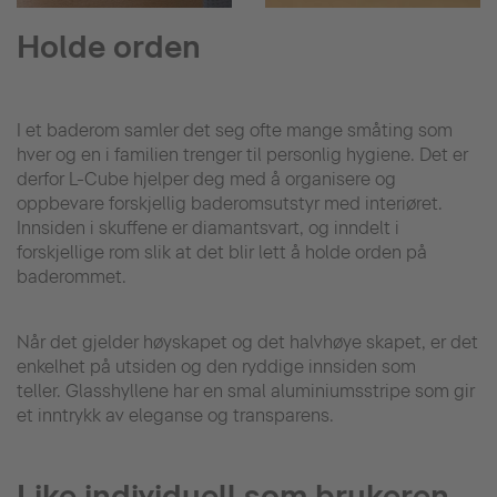
Holde orden
I et baderom samler det seg ofte mange småting som
hver og en i familien trenger til personlig hygiene. Det er
derfor L-Cube hjelper deg med å organisere og
oppbevare forskjellig baderomsutstyr med interiøret.
Innsiden i skuffene er diamantsvart, og inndelt i
forskjellige rom slik at det blir lett å holde orden på
baderommet.
Når det gjelder høyskapet og det halvhøye skapet, er det
enkelhet på utsiden og den ryddige innsiden som
teller. Glasshyllene har en smal aluminiumsstripe som gir
et inntrykk av eleganse og transparens.
Like individuell som brukeren