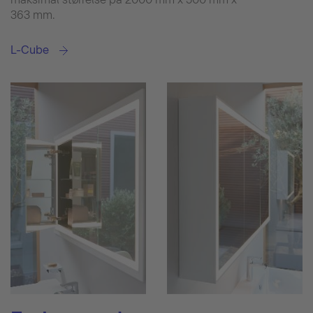
363 mm.
L-Cube