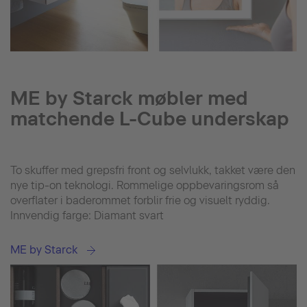
ME by Starck møbler med
matchende L-Cube underskap
To skuffer med grepsfri front og selvlukk, takket være den
nye tip-on teknologi. Rommelige oppbevaringsrom så
overflater i baderommet forblir frie og visuelt ryddig.
Innvendig farge: Diamant svart
ME by Starck