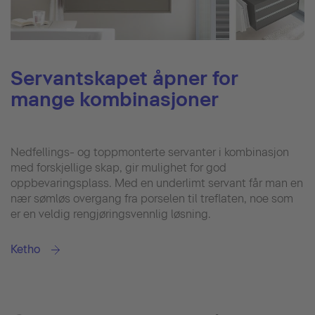
Servantskapet åpner for
mange kombinasjoner
Nedfellings- og toppmonterte servanter i kombinasjon
med forskjellige skap, gir mulighet for god
oppbevaringsplass. Med en underlimt servant får man en
nær sømløs overgang fra porselen til treflaten, noe som
er en veldig rengjøringsvennlig løsning.
Ketho