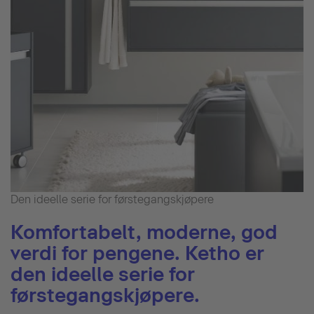
Den ideelle serie for førstegangskjøpere
Komfortabelt, moderne, god
verdi for pengene. Ketho er
den ideelle serie for
førstegangskjøpere.