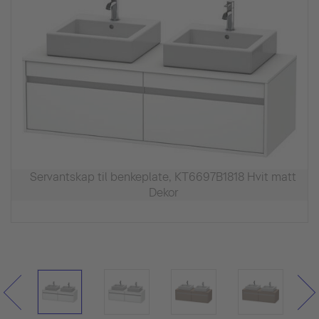
Servantskap til benkeplate, KT6697B1818 Hvit matt
Dekor