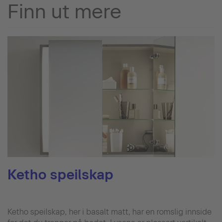
Finn ut mere
Ketho speilskap
Ketho speilskap, her i basalt matt, har en romslig innside