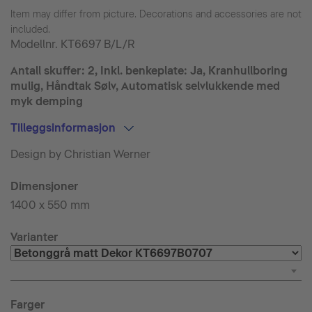
Item may differ from picture. Decorations and accessories are not
included.
Modellnr.
KT6697 B/L/R
Antall skuffer: 2, Inkl. benkeplate: Ja, Kranhullboring
mulig, Håndtak Sølv, Automatisk selvlukkende med
myk demping
Tilleggsinformasjon
Design by Christian Werner
Dimensjoner
1400 x 550 mm
Varianter
Farger