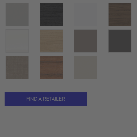
FIND A RETAILER