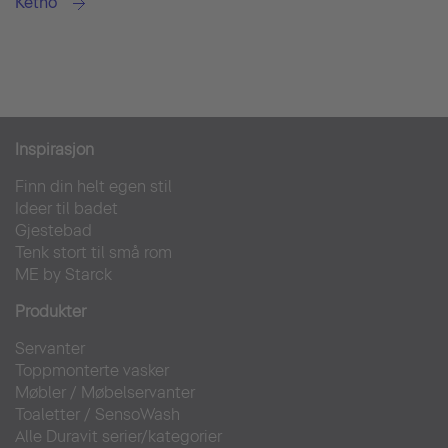
Ketho
Inspirasjon
Finn din helt egen stil
Ideer til badet
Gjestebad
Tenk stort til små rom
ME by Starck
Produkter
Servanter
Toppmonterte vasker
Møbler
/
Møbelservanter
Toaletter
/
SensoWash
Alle Duravit serier/kategorier