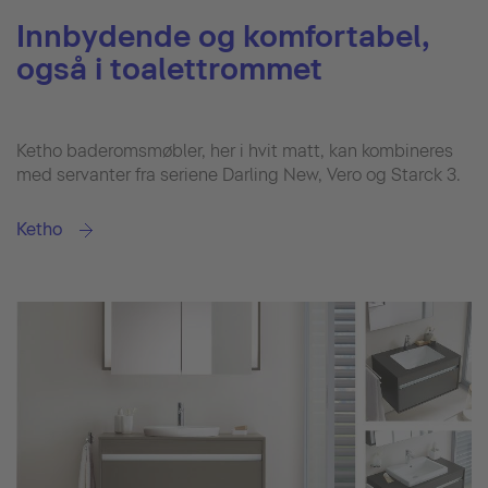
Innbydende og komfortabel,
også i toalettrommet
Ketho baderomsmøbler, her i hvit matt, kan kombineres
med servanter fra seriene Darling New, Vero og Starck 3.
Ketho