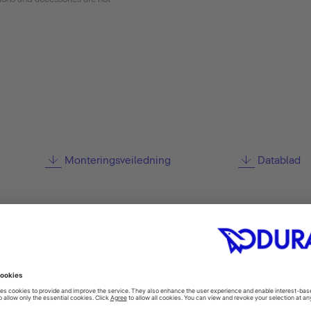
Monteringsveiledning
Datablad