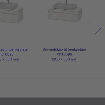
ap til benkeplate
Servantskap til benkeplate
Se
#KT6695
#KT6696
0 x 550 mm
1200 x 550 mm