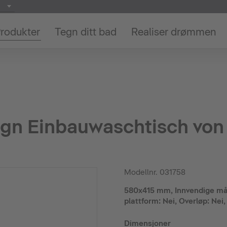
rodukter
Tegn ditt bad
Realiser drømmen
ign Einbauwaschtisch von
Modellnr.
031758
580x415 mm, Innvendige må
plattform: Nei, Overløp: Nei
Dimensjoner