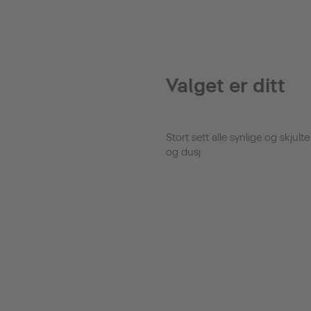
Valget er ditt
Stort sett alle synlige og skjul
og dusj