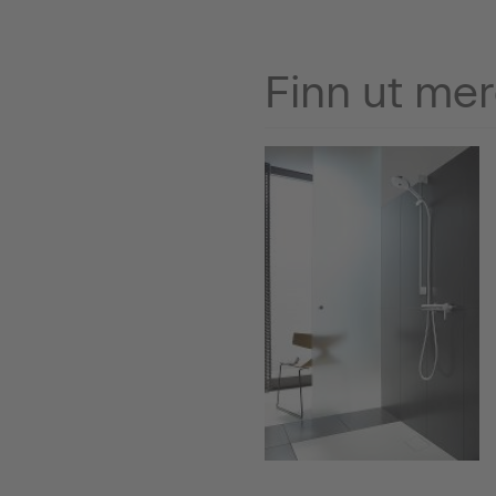
Finn ut me