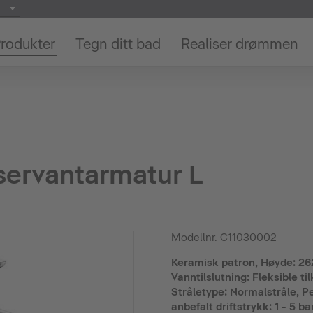
rodukter
Tegn ditt bad
Realiser drømmen
 servantarmatur L
Modellnr.
C11030002
Keramisk patron, Høyde: 2
Vanntilslutning: Fleksible ti
Stråletype: Normalstråle, Pe
anbefalt driftstrykk: 1 - 5 ba