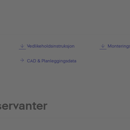
Vedlikeholdsinstruksjon
Monterings
CAD & Planleggingsdata
servanter