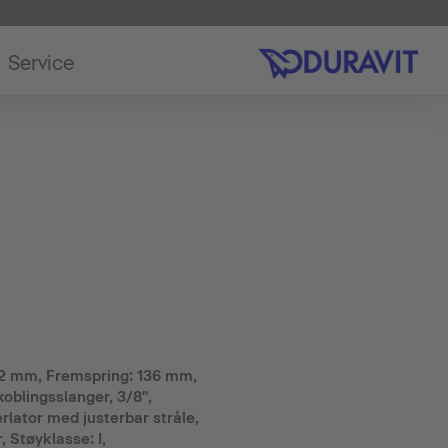
Service
62 mm, Fremspring: 136 mm,
lkoblingsslanger, 3/8",
rlator med justerbar stråle,
r, Støyklasse: I,