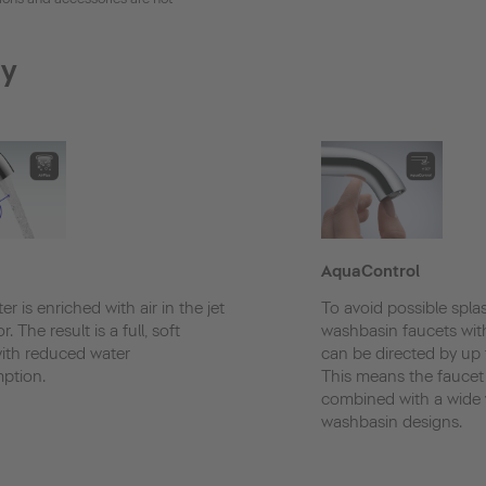
gy
AquaControl
r is enriched with air in the jet
To avoid possible splas
r. The result is a full, soft
washbasin faucets wi
with reduced water
can be directed by up t
ption.
This means the faucet
combined with a wide v
washbasin designs.