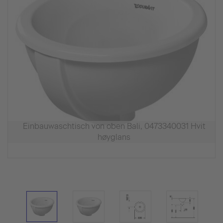
Einbauwaschtisch von oben Bali, 0473340031 Hvit
høyglans