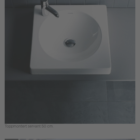
Toppmontert servant 50 cm.