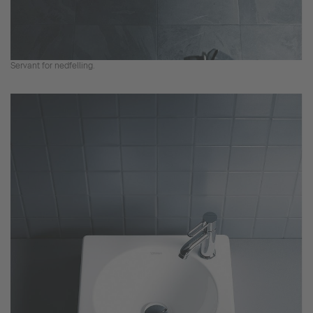
Servant for nedfelling.