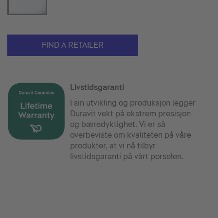
FIND A RETAILER
Livstidsgaranti
I sin utvikling og produksjon legger
Duravit vekt på ekstrem presisjon
og bæredyktighet. Vi er så
overbeviste om kvaliteten på våre
produkter, at vi nå tilbyr
livstidsgaranti på vårt porselen.