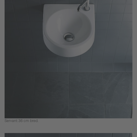
Servant 36 cm bred.