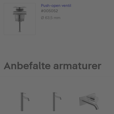
Push-open ventil
#005052
Ø 63,5 mm
Anbefalte armaturer