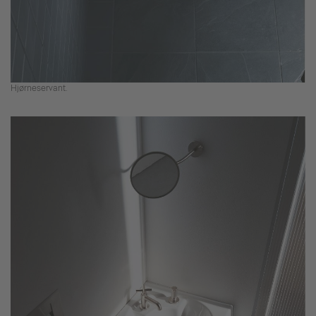
Hjørneservant.