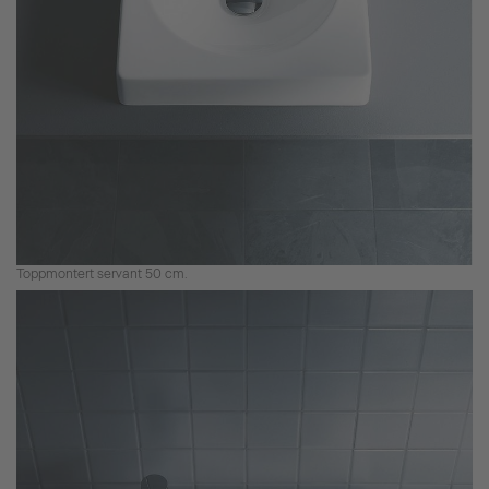
Toppmontert servant 50 cm.