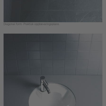
Diagonal form: Praktisk oppbevaringsplass.