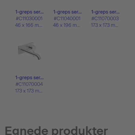
1-greps ser...
1-greps ser...
1-greps ser...
#C11030001
#C11040001
#C11070003
46 x 166 mm
46 x 196 mm
173 x 173 mm
1-greps ser...
#C11070004
173 x 173 mm
Egnede produkter