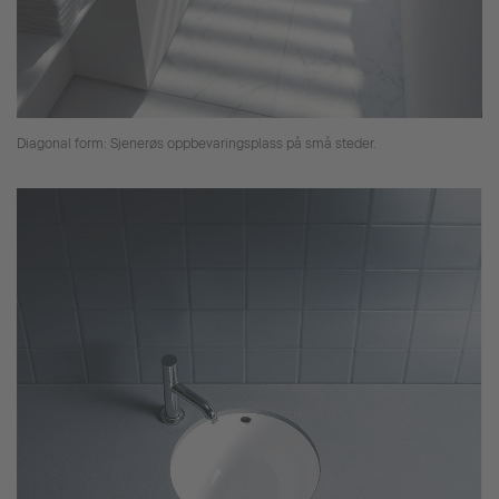
Diagonal form: Sjenerøs oppbevaringsplass på små steder.