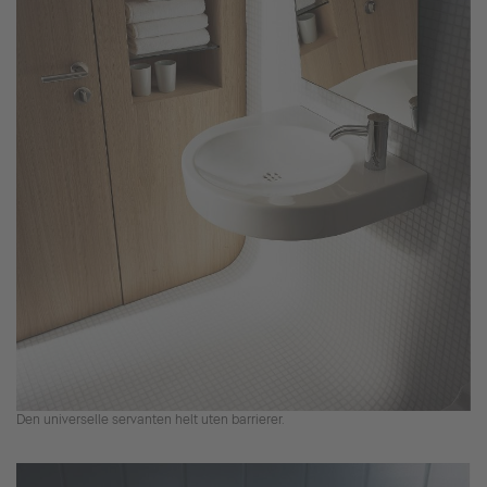
Den universelle servanten helt uten barrierer.