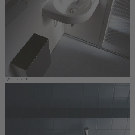
Hjørneservant.