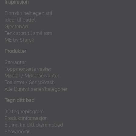
Inspirasjon
Finn din helt egen stil
Ideer til badet
Gjestebad
Tenk stort til små rom
ME by Starck
Produkter
Servanter
Toppmonterte vasker
Møbler
/
Møbelservanter
Toaletter
/
SensoWash
Alle Duravit serier/kategorier
Tegn ditt bad
3D tegneprogram
Produktinformasjon
5 trinn fra ditt drømmebad
Showrooms