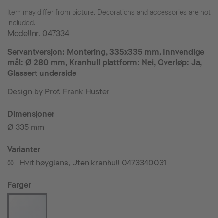
Item may differ from picture. Decorations and accessories are not
included.
Modellnr.
047334
Servantversjon: Montering, 335x335 mm, Innvendige
mål: Ø 280 mm, Kranhull plattform: Nei, Overløp: Ja,
Glassert underside
Design by Prof. Frank Huster
Dimensjoner
Ø 335 mm
Varianter
Hvit høyglans, Uten kranhull 0473340031
•
Farger