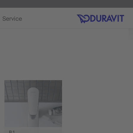
Service
B.1