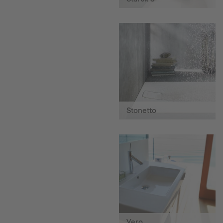
Stonetto
Vero