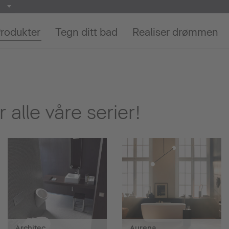
rodukter
Tegn ditt bad
Realiser drømmen
 alle våre serier!
Architec
Aurena