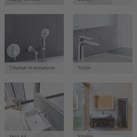
Tilbehør til armaturer
Tulum
Vero Air
Vitrium