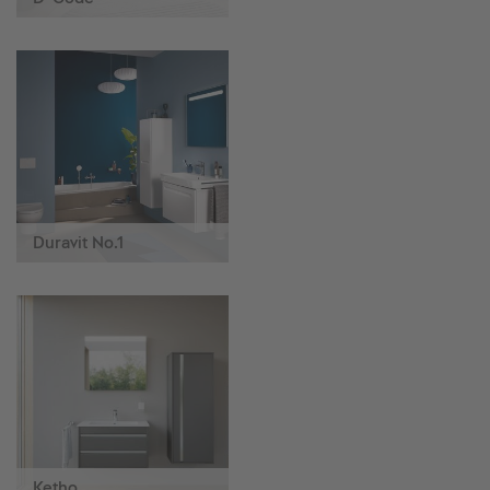
Duravit No.1
Ketho