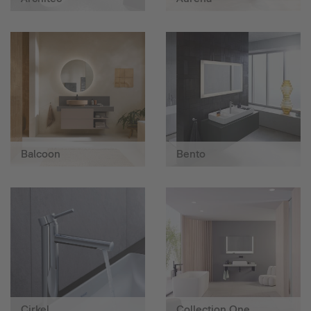
Balcoon
Bento
Cirkel
Collection One