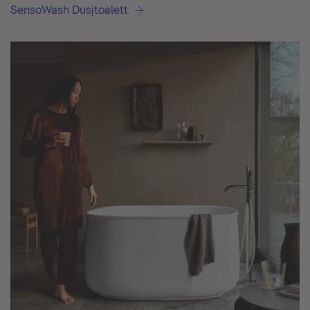
SensoWash Dusjtoalett