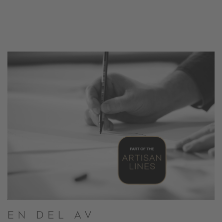
Aure
EN DEL AV