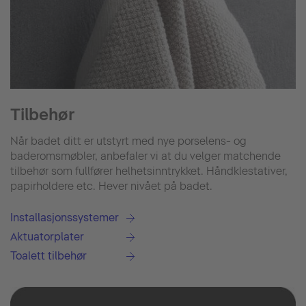
Tilbehør
Når badet ditt er utstyrt med nye porselens- og
baderomsmøbler, anbefaler vi at du velger matchende
tilbehør som fullfører helhetsinntrykket. Håndklestativer,
papirholdere etc. Hever nivået på badet.
Installasjonssystemer
Aktuatorplater
Toalett tilbehør