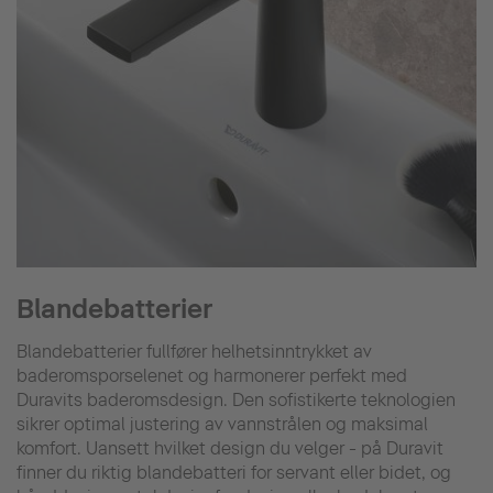
Blandebatterier
Blandebatterier fullfører helhetsinntrykket av
baderomsporselenet og harmonerer perfekt med
Duravits baderomsdesign. Den sofistikerte teknologien
sikrer optimal justering av vannstrålen og maksimal
komfort. Uansett hvilket design du velger - på Duravit
finner du riktig blandebatteri for servant eller bidet, og