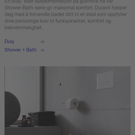
En dusj- eller dusjkombinasjon på gulvnivå fra vår
Shower-Bath-serie gir maksimal komfort. Duravit hjelper
deg med å forvandle badet ditt til et sted som oppfyller
dine personlige krav til funksjonalitet, komfort og
bekvemmelighet.
Dusj
Shower + Bath