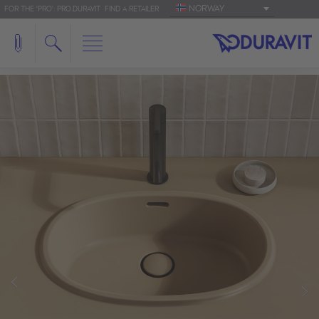
NORWAY
FOR THE 'PRO': PRO.DURAVIT
FIND A RETAILER