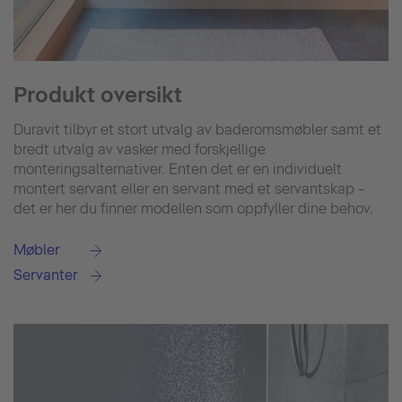
Produkt oversikt
Duravit tilbyr et stort utvalg av baderomsmøbler samt et
bredt utvalg av vasker med forskjellige
monteringsalternativer. Enten det er en individuelt
montert servant eller en servant med et servantskap -
det er her du finner modellen som oppfyller dine behov.
Møbler
Servanter